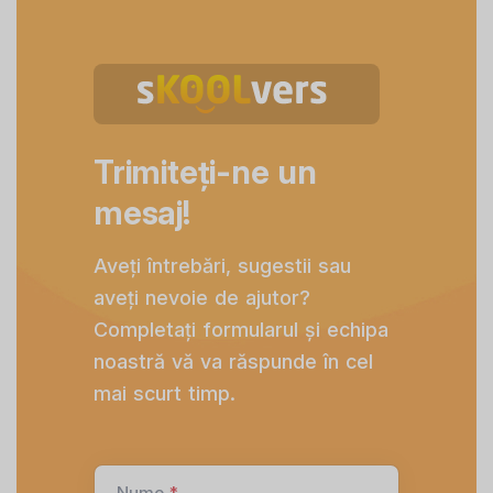
Trimiteți-ne un
mesaj!
Aveți întrebări, sugestii sau
aveți nevoie de ajutor?
Completați formularul și echipa
noastră vă va răspunde în cel
mai scurt timp.
Nume
*