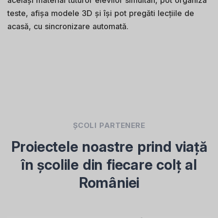
teste, afișa modele 3D și își pot pregăti lecțiile de
acasă, cu sincronizare automată.
ȘCOLI PARTENERE
Proiectele noastre prind viață
în școlile din fiecare colț al
României