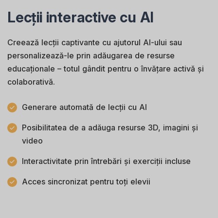
Lecții interactive cu AI
Creează lecții captivante cu ajutorul AI-ului sau
personalizează-le prin adăugarea de resurse
educaționale – totul gândit pentru o învățare activă și
colaborativă.
Generare automată de lecții cu AI
Posibilitatea de a adăuga resurse 3D, imagini și
video
Interactivitate prin întrebări și exerciții incluse
Acces sincronizat pentru toți elevii