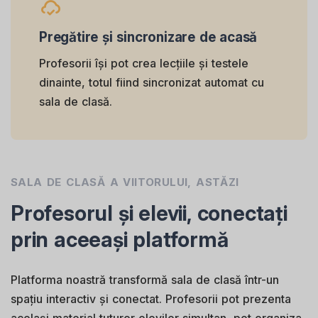
Pregătire și sincronizare de acasă
Profesorii își pot crea lecțiile și testele
dinainte, totul fiind sincronizat automat cu
sala de clasă.
SALA DE CLASĂ A VIITORULUI, ASTĂZI
Profesorul și elevii, conectați
prin aceeași platformă
Platforma noastră transformă sala de clasă într-un
spațiu interactiv și conectat. Profesorii pot prezenta
același material tuturor elevilor simultan, pot organiza